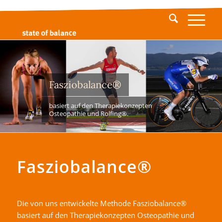
Fasziobalance®
basiert auf den Therapiekonzepten
Osteopathie und Rolfing®.
Fasziobalance®
Die von uns entwickelte Methode Fasziobalance®
basiert auf den Therapiekonzepten Osteopathie und