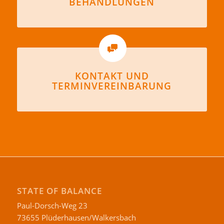
BEHANDLUNGEN
KONTAKT UND
TERMINVEREINBARUNG
STATE OF BALANCE
Paul-Dorsch-Weg 23
73655 Plüderhausen/Walkersbach