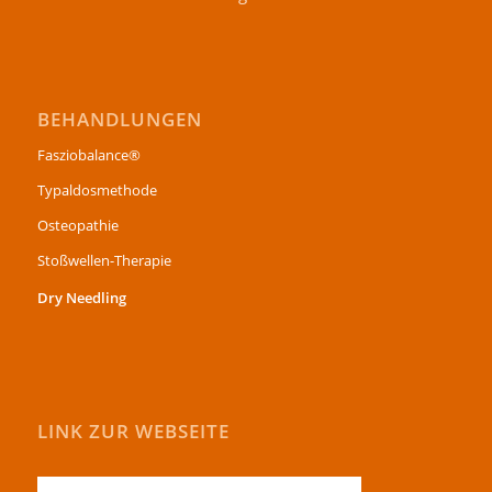
BEHANDLUNGEN
Fasziobalance®
Typaldosmethode
Osteopathie
Stoßwellen-Therapie
Dry Needling
LINK ZUR WEBSEITE